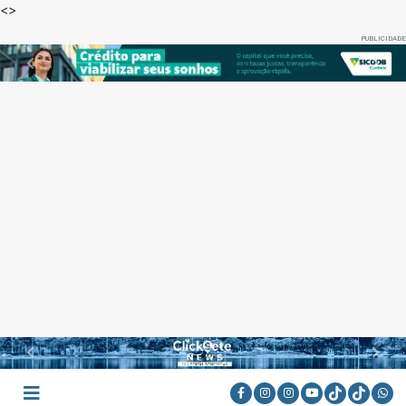
<
>
PUBLICIDADE