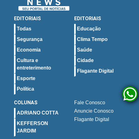
EDITORIAIS
EDITORIAIS
Todas
Educação
Segurança
Clima Tempo
Economia
Saúde
Cultura e
Cidade
entreterimento
Flagante Digital
Esporte
Política
COLUNAS
Fale Conosco
Anuncie Conosco
ADRIANO COTTA
Flagante Digital
KEFFERSON
JARDIM