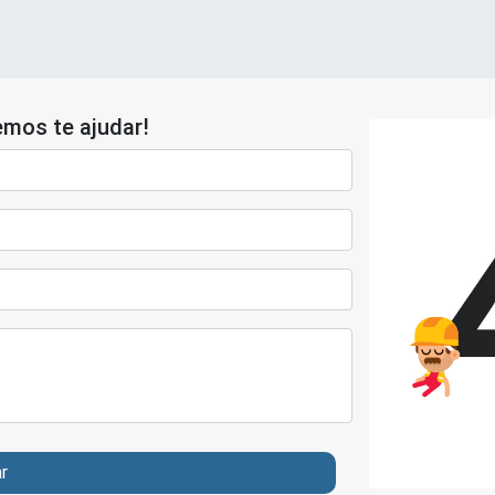
mos te ajudar!
ar