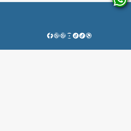
Fale Conosco
Anuncie Conosco
Flagante Digital