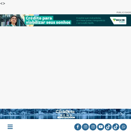
<
>
PUBLICIDADE