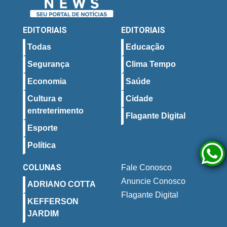
EDITORIAIS
EDITORIAIS
Todas
Educação
Segurança
Clima Tempo
Economia
Saúde
Cultura e
Cidade
entreterimento
Flagante Digital
Esporte
Política
COLUNAS
Fale Conosco
Anuncie Conosco
ADRIANO COTTA
Flagante Digital
KEFFERSON
JARDIM