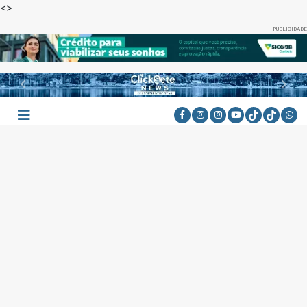
<
>
PUBLICIDADE