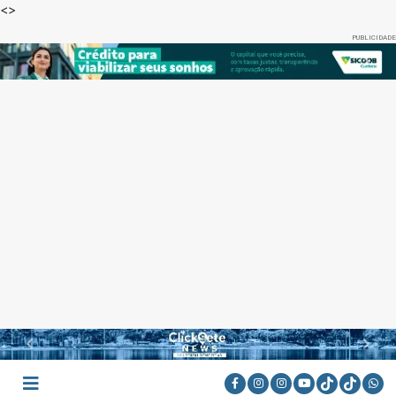
<
>
PUBLICIDADE