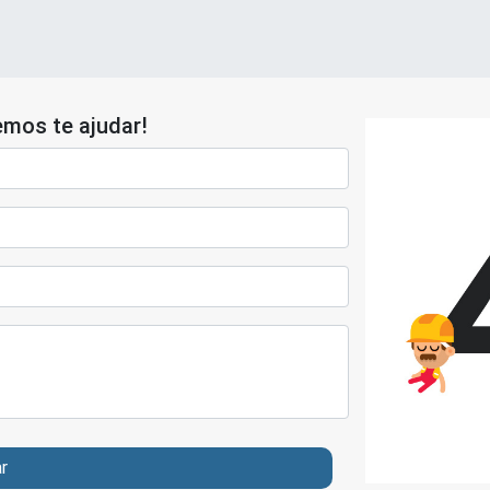
mos te ajudar!
ar