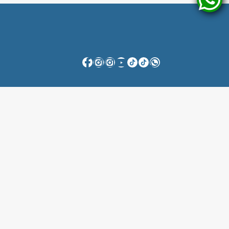
Fale Conosco
Anuncie Conosco
Flagante Digital