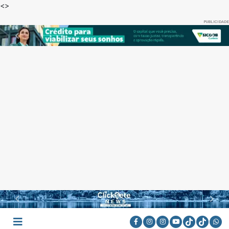
<
>
PUBLICIDADE