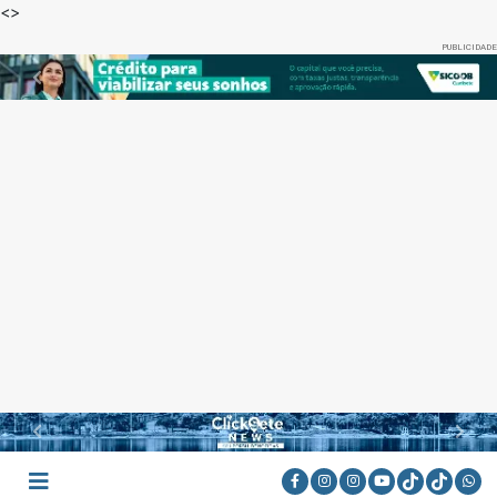
<
>
PUBLICIDADE