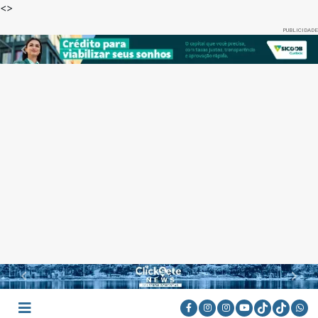
<
>
PUBLICIDADE