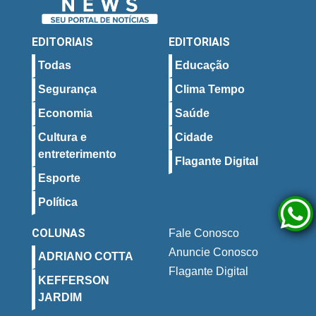
EDITORIAIS
EDITORIAIS
Todas
Educação
Segurança
Clima Tempo
Economia
Saúde
Cultura e
Cidade
entreterimento
Flagante Digital
Esporte
Política
COLUNAS
Fale Conosco
Anuncie Conosco
ADRIANO COTTA
Flagante Digital
KEFFERSON
JARDIM