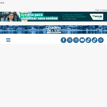
<
>
PUBLICIDADE