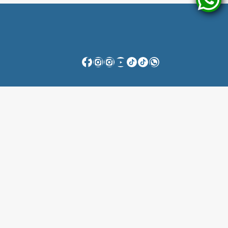
Fale Conosco
Anuncie Conosco
Flagante Digital