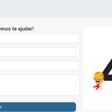
mos te ajudar!
ar