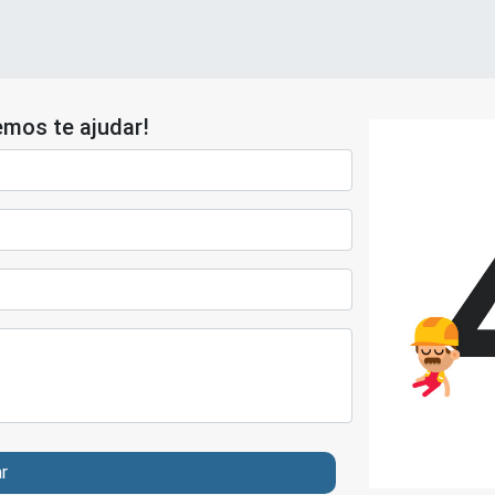
mos te ajudar!
ar