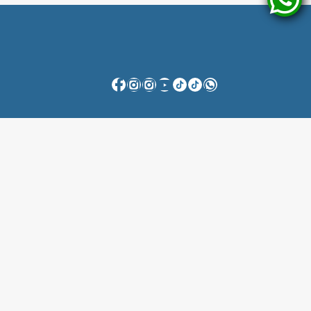
Fale Conosco
Anuncie Conosco
Flagante Digital