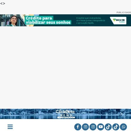
<
>
PUBLICIDADE