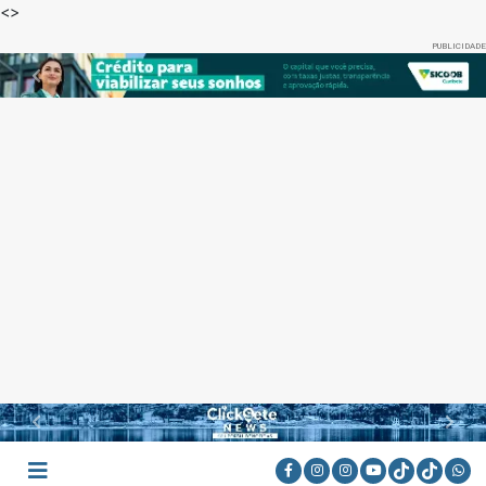
<
>
PUBLICIDADE