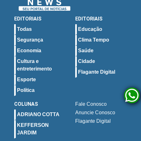
EDITORIAIS
EDITORIAIS
Todas
Educação
Segurança
Clima Tempo
Economia
Saúde
Cultura e
Cidade
entreterimento
Flagante Digital
Esporte
Política
COLUNAS
Fale Conosco
Anuncie Conosco
ADRIANO COTTA
Flagante Digital
KEFFERSON
JARDIM