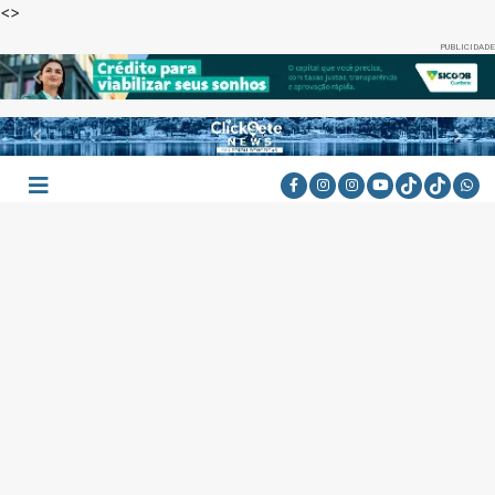
<
>
PUBLICIDADE