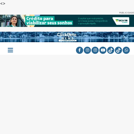
<
>
PUBLICIDADE