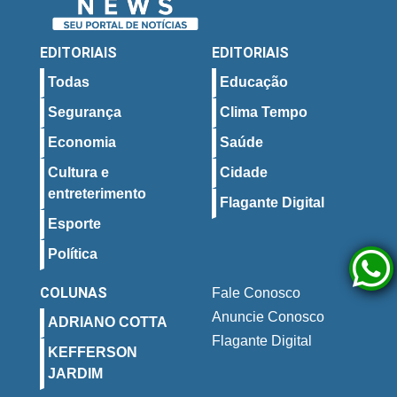
EDITORIAIS
EDITORIAIS
Todas
Educação
Segurança
Clima Tempo
Economia
Saúde
Cultura e
Cidade
entreterimento
Flagante Digital
Esporte
Política
COLUNAS
Fale Conosco
Anuncie Conosco
ADRIANO COTTA
Flagante Digital
KEFFERSON
JARDIM